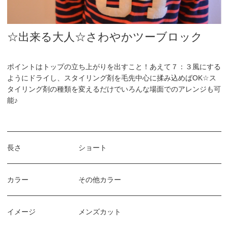
☆出来る大人☆さわやかツーブロック
ポイントはトップの立ち上がりを出すこと！あえて７：３風にする
ようにドライし、スタイリング剤を毛先中心に揉み込めばOK☆ス
タイリング剤の種類を変えるだけでいろんな場面でのアレンジも可
能♪
長さ
ショート
カラー
その他カラー
イメージ
メンズカット