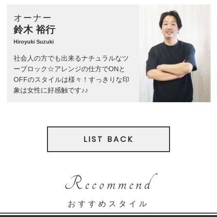
オーナー
鈴木 裕行
Hiroyuki Suzuki
社会人の方でも出来るナチュラルなツ
ーブロック☆アレンジの仕方でONと
OFFのスタイルは様々！すっきりな印
象は女性に好感触です♪♪
LIST BACK
Recommend
おすすめスタイル