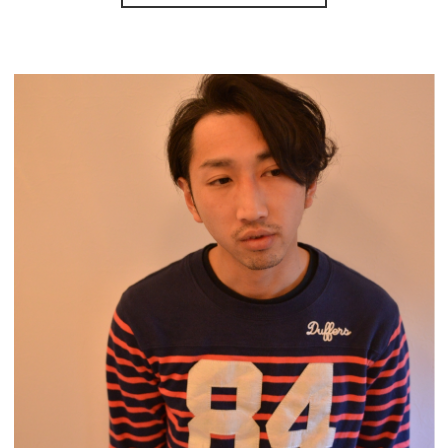
Voice
Blog
News
Contact