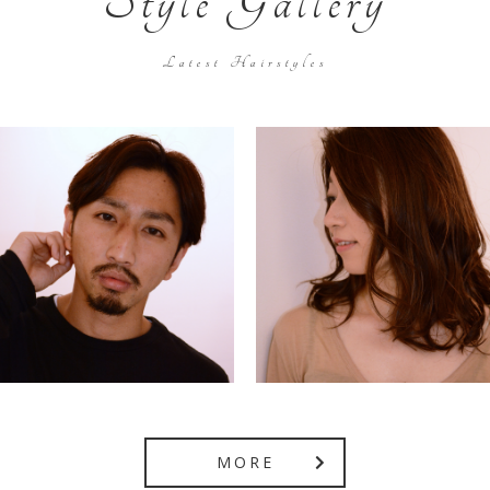
Style Gallery
Latest Hairstyles
MORE