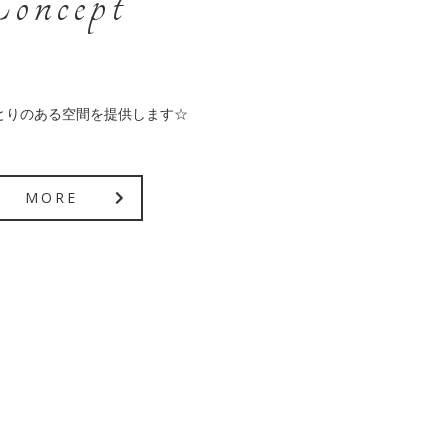
oncept
とりのある空間を提供します☆
MORE