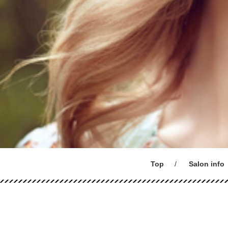
Top
Salon info