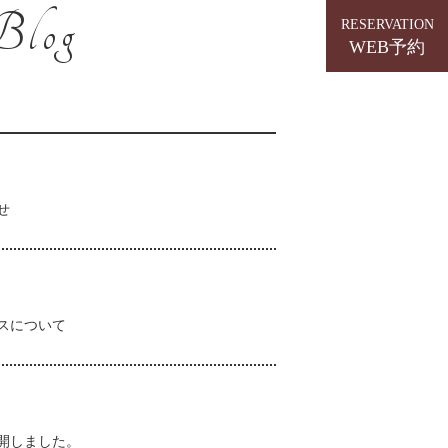
Blog
RESERVATION
WEB予約
せ
スについて
開しました。